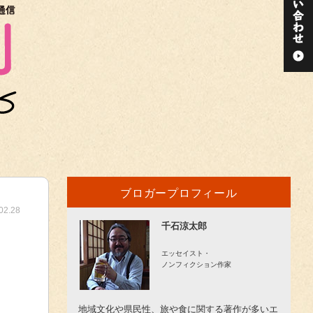
ブロガープロフィール
02.28
千石涼太郎
エッセイスト・
ノンフィクション作家
地域文化や県民性、旅や食に関する著作が多いエ