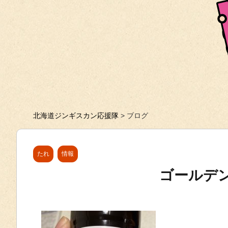
北海道ジンギスカン応援隊
>
ブログ
たれ
情報
ゴールデ