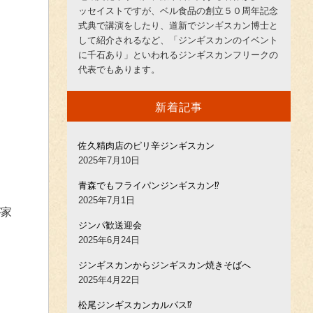
ッセイストですが、ベル食品の創立５０周年記念
式典で講演をしたり、道新でジンギスカン博士と
して紹介されるなど、「ジンギスカンのイベント
に千石あり」といわれるジンギスカンフリークの
代表でもあります。
新着記事
佐久精肉店のピリ辛ジンギスカン
2025年7月10日
青森でもフライパンジンギスカン⁉︎
2025年7月1日
が家
ジンパ歓送迎会
2025年6月24日
ジンギスカンからジンギスカン焼きそばへ
2025年4月22日
松尾ジンギスカンカルパス⁉︎