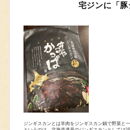
宅ジンに「豚
ジンギスカンとは羊肉をジンギスカン鍋で野菜と
というのは、北海道遺産のジンギスカンとしては