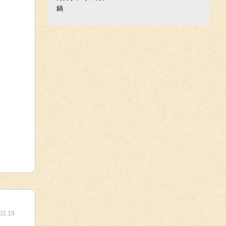
鍋
02.19