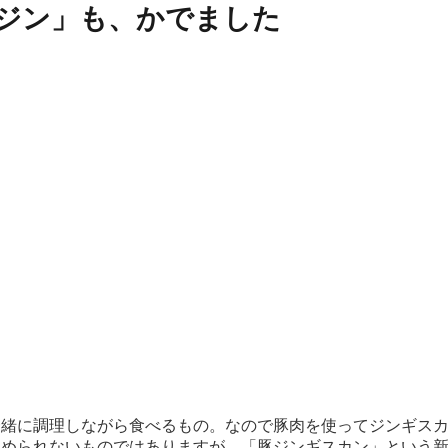
ジン」も、かでました
一緒に調理しながら食べるもの。なので豚肉を使ってジンギス
認められないものではありますが、「豚ジンギスカン」という