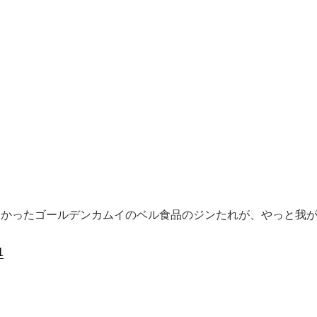
なかったゴールデンカムイのベル食品のジンたれが、やっと我
1