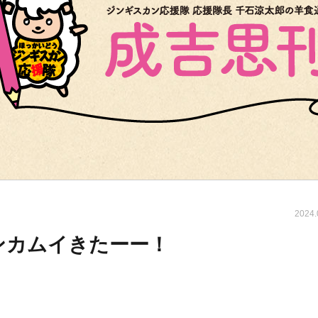
2024.
ンカムイきたーー！