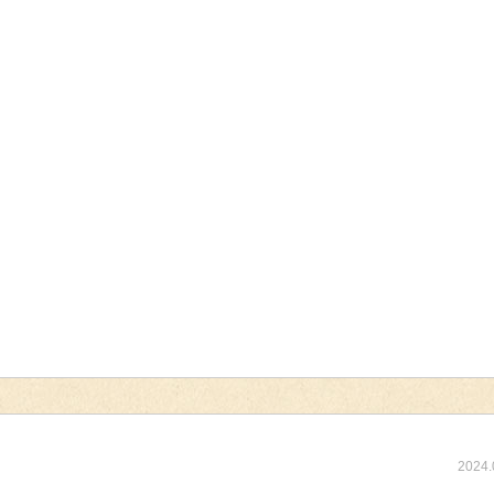
！
2024.