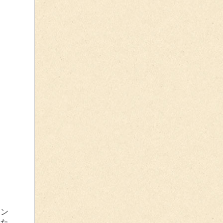
カン
新た