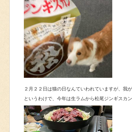
２月２２日は猫の日なんていわれていますが、我
というわけで、今年は生ラムから松尾ジンギスカ