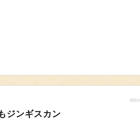
2023.
もジンギスカン