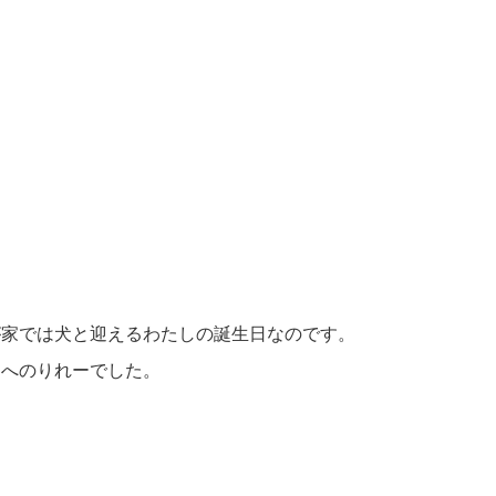
が家では犬と迎えるわたしの誕生日なのです。
ンへのりれーでした。