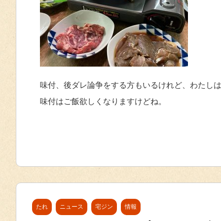
味付、後ダレ論争をする方もいるけれど、わたし
味付はご飯欲しくなりますけどね。
たれ
ニュース
宅ジン
情報