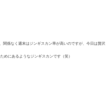
合は、関係なく週末はジンギスカン率が高いのですが、今日は贅沢
。
のためにあるようなジンギスカンです（笑）