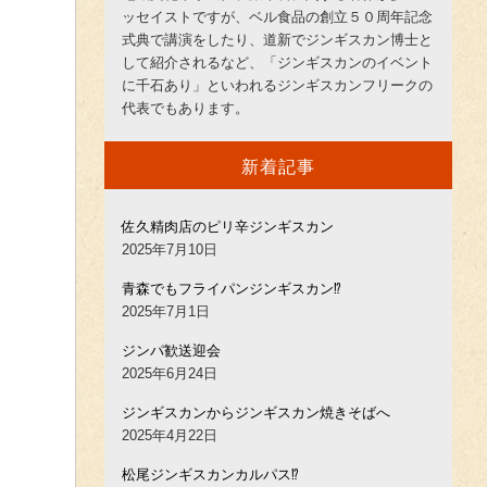
ッセイストですが、ベル食品の創立５０周年記念
式典で講演をしたり、道新でジンギスカン博士と
して紹介されるなど、「ジンギスカンのイベント
に千石あり」といわれるジンギスカンフリークの
代表でもあります。
新着記事
佐久精肉店のピリ辛ジンギスカン
2025年7月10日
青森でもフライパンジンギスカン⁉︎
2025年7月1日
ジンパ歓送迎会
2025年6月24日
ジンギスカンからジンギスカン焼きそばへ
2025年4月22日
松尾ジンギスカンカルパス⁉︎