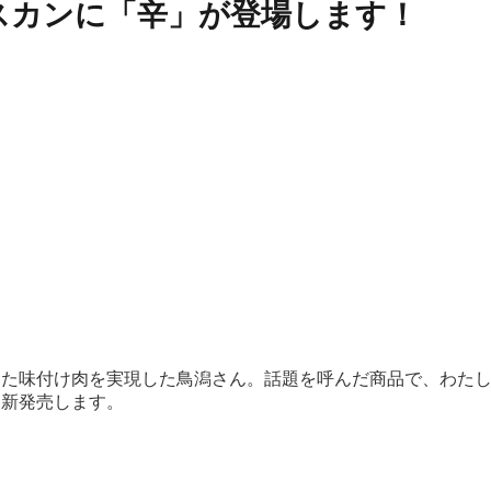
スカンに「辛」が登場します！
った味付け肉を実現した鳥潟さん。話題を呼んだ商品で、わた
を新発売します。