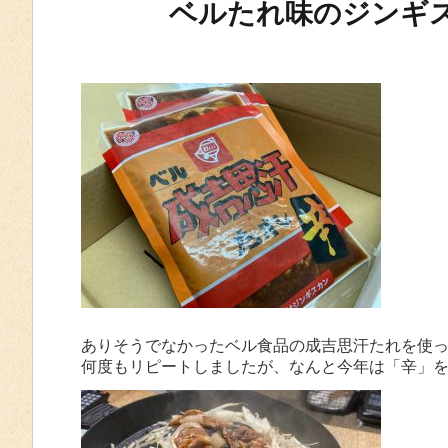
ベルたれ味のジンギ
ありそうでなかったベル食品の成吉思汗たれを使
何度もリピートしましたが、なんと今年は「辛」