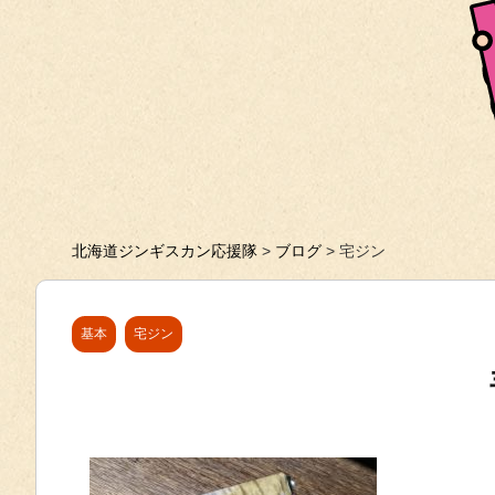
北海道ジンギスカン応援隊
>
ブログ
>
宅ジン
基本
宅ジン