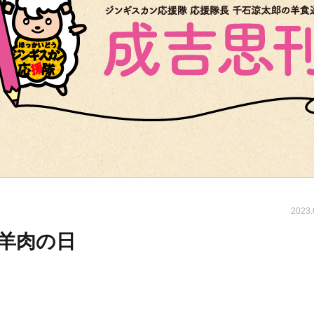
2023.
羊肉の日