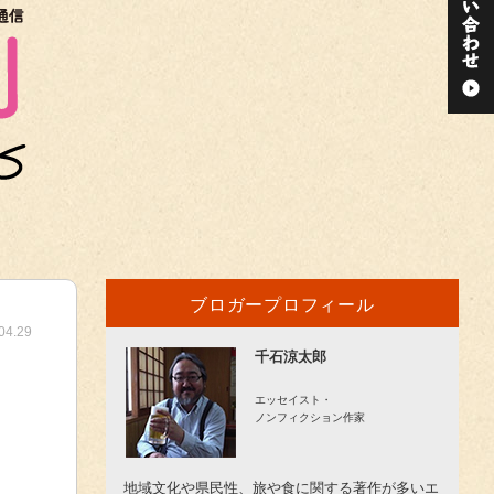
ブロガープロフィール
04.29
千石涼太郎
エッセイスト・
ノンフィクション作家
地域文化や県民性、旅や食に関する著作が多いエ