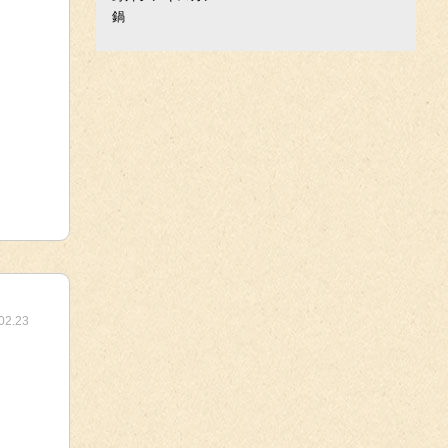
鍋
02.23