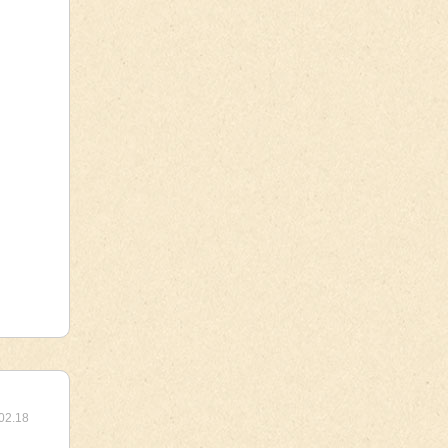
02.18