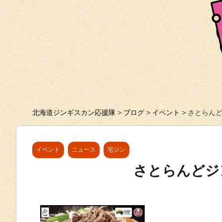
北海道ジンギスカン応援隊
>
ブログ
>
イベント
>
さとらん
イベント
ニュース
宅ジン
さとらんどジ