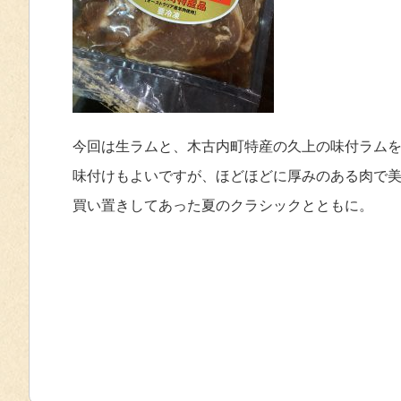
今回は生ラムと、木古内町特産の久上の味付ラム
味付けもよいですが、ほどほどに厚みのある肉で
買い置きしてあった夏のクラシックとともに。