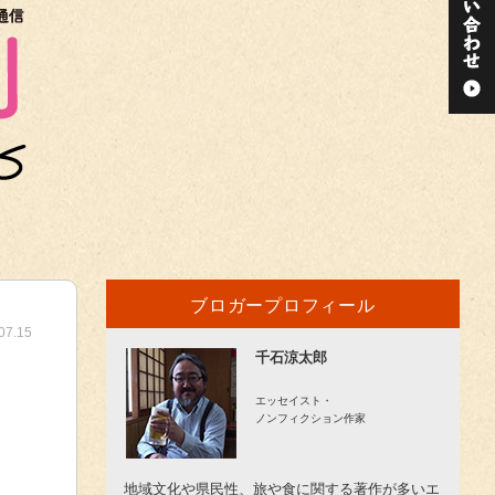
ブロガープロフィール
07.15
千石涼太郎
エッセイスト・
ノンフィクション作家
地域文化や県民性、旅や食に関する著作が多いエ