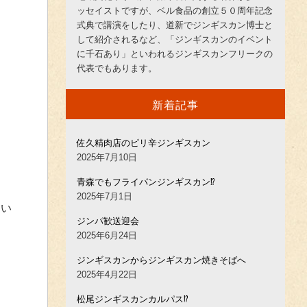
ッセイストですが、ベル食品の創立５０周年記念
式典で講演をしたり、道新でジンギスカン博士と
して紹介されるなど、「ジンギスカンのイベント
に千石あり」といわれるジンギスカンフリークの
代表でもあります。
新着記事
佐久精肉店のピリ辛ジンギスカン
2025年7月10日
青森でもフライパンジンギスカン⁉︎
2025年7月1日
しい
ジンパ歓送迎会
2025年6月24日
ジンギスカンからジンギスカン焼きそばへ
2025年4月22日
松尾ジンギスカンカルパス⁉︎