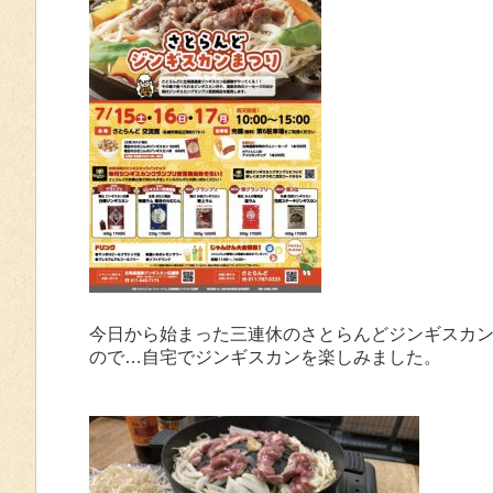
今日から始まった三連休のさとらんどジンギスカ
ので…自宅でジンギスカンを楽しみました。