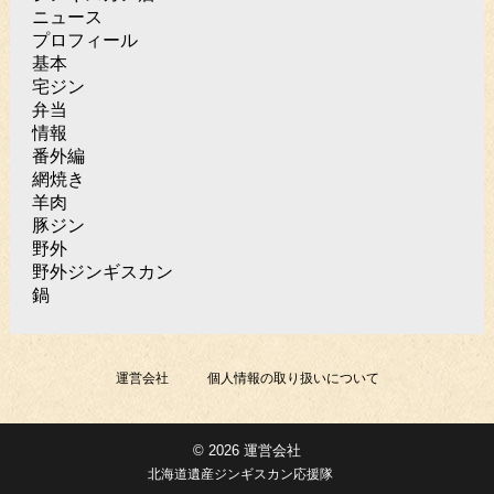
ニュース
プロフィール
基本
宅ジン
弁当
情報
番外編
網焼き
羊肉
豚ジン
野外
野外ジンギスカン
鍋
運営会社
個人情報の取り扱いについて
© 2026 運営会社
北海道遺産ジンギスカン応援隊