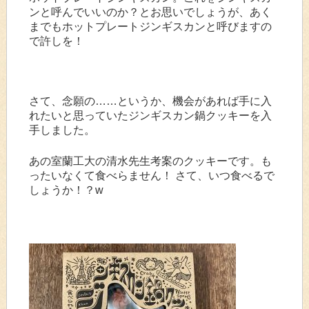
ンと呼んでいいのか？とお思いでしょうが、あく
までもホットプレートジンギスカンと呼びますの
で許しを！
さて、念願の……というか、機会があれば手に入
れたいと思っていたジンギスカン鍋クッキーを入
手しました。
あの室蘭工大の清水先生考案のクッキーです。も
ったいなくて食べらません！ さて、いつ食べるで
しょうか！？w