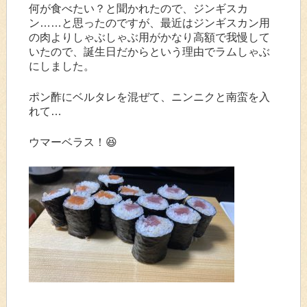
何が食べたい？と聞かれたので、ジンギスカ
ン……と思ったのですが、最近はジンギスカン用
の肉よりしゃぶしゃぶ用がかなり高額で我慢して
いたので、誕生日だからという理由でラムしゃぶ
にしました。
ポン酢にベルタレを混ぜて、ニンニクと南蛮を入
れて…
ウマーベラス！😆