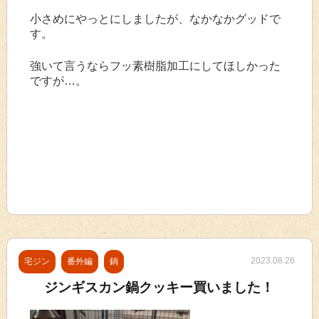
小さめにやっとにしましたが、なかなかグッドで
す。
強いて言うならフッ素樹脂加工にしてほしかった
ですが…。
2023.08.26
宅ジン
番外編
鍋
ジンギスカン鍋クッキー買いました！