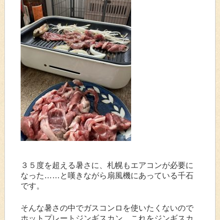
３５度を超える暑さに、札幌もエアコンが必要に
なった……と嘆きながら扇風機にあっている千石
です。
そんな暑さの中でガスコンロを使いたくないので
ホットプレートジンギスカン。これをジンギスカ