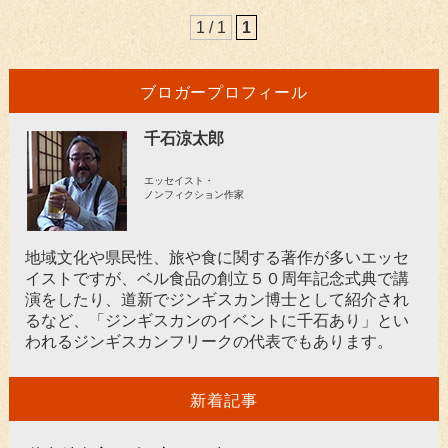
1 / 1
1
ブロガープロフィール
千石涼太郎
エッセイスト・
ノンフィクション作家
地域文化や県民性、旅や食に関する著作が多いエッセ
イストですが、ベル食品の創立５０周年記念式典で講
演をしたり、道新でジンギスカン博士として紹介され
るなど、「ジンギスカンのイベントに千石あり」とい
われるジンギスカンフリークの代表でもあります。
新着記事