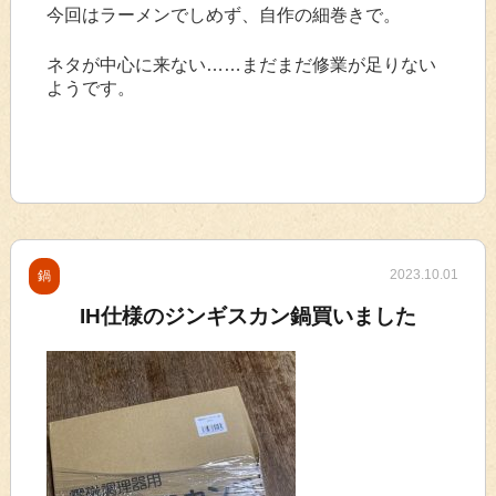
今回はラーメンでしめず、自作の細巻きで。
ネタが中心に来ない……まだまだ修業が足りない
ようです。
2023.10.01
鍋
IH仕様のジンギスカン鍋買いました