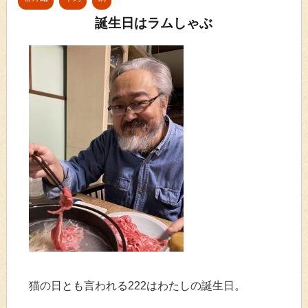
誕生日はラムしゃぶ
猫の日とも言われる222はわたしの誕生日。