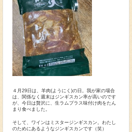
４月29日は、羊肉(ようにく)の日。我が家の場合
は、関係なく週末はジンギスカン率が高いのです
が、今日は贅沢に、生ラムプラス味付け肉をたん
まり食べました。
そして、ワインはミスタージンギスカン。わたし
のためにあるようなジンギスカンです（笑）