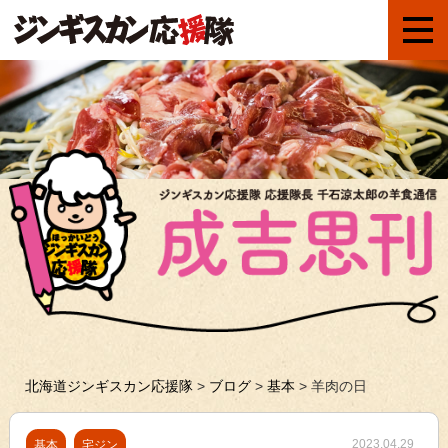
北海道ジンギスカン応援隊
>
ブログ
>
基本
>
羊肉の日
2023.04.29
基本
宅ジン