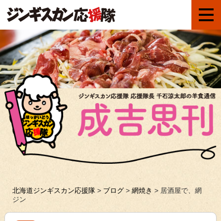
北海道ジンギスカン応援隊
>
ブログ
>
網焼き
>
居酒屋で、網
ジン