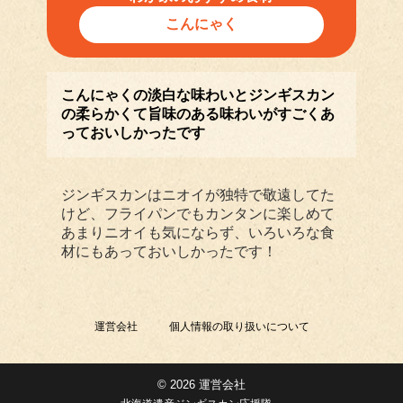
こんにゃく
こんにゃくの淡白な味わいとジンギスカン
の柔らかくて旨味のある味わいがすごくあ
っておいしかったです
ジンギスカンはニオイが独特で敬遠してた
けど、フライパンでもカンタンに楽しめて
あまりニオイも気にならず、いろいろな食
材にもあっておいしかったです！
運営会社
個人情報の取り扱いについて
© 2026 運営会社