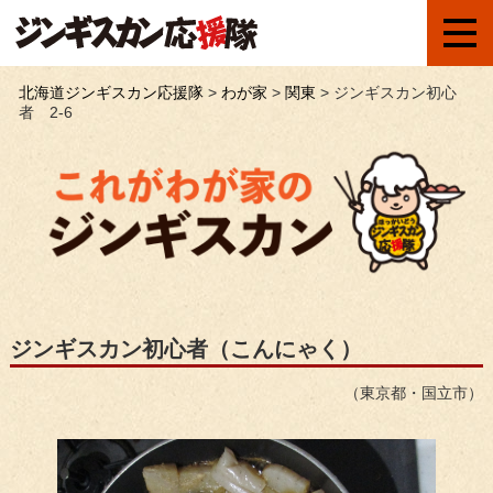
北海道ジンギスカン応援隊
>
わが家
>
関東
>
ジンギスカン初心
者 2-6
ジンギスカン初心者（こんにゃく）
（東京都・国立市）