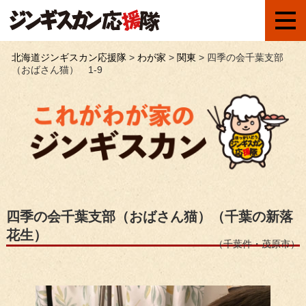
北海道ジンギスカン応援隊
>
わが家
>
関東
>
四季の会千葉支部
（おばさん猫） 1-9
四季の会千葉支部（おばさん猫）（千葉の新落
花生）
（千葉件・茂原市）