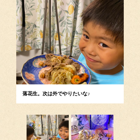
落花生。次は外でやりたいな♪