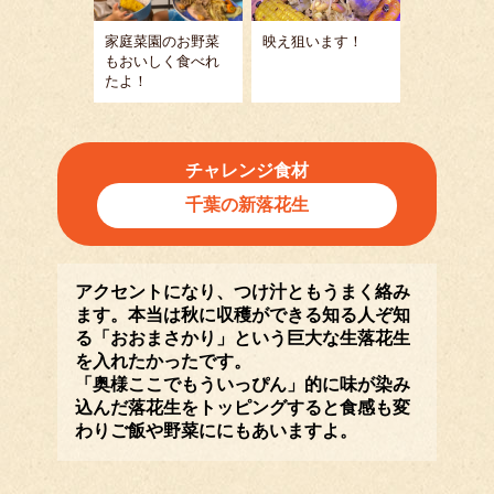
家庭菜園のお野菜
映え狙います！
もおいしく食べれ
たよ！
チャレンジ食材
千葉の新落花生
アクセントになり、つけ汁ともうまく絡み
ます。本当は秋に収穫ができる知る人ぞ知
る「おおまさかり」という巨大な生落花生
を入れたかったです。
「奥様ここでもういっぴん」的に味が染み
込んだ落花生をトッピングすると食感も変
わりご飯や野菜ににもあいますよ。