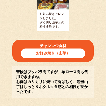
お好み焼きアレン
ジしました。
ざく切り山芋との
相性抜群です。
チャレンジ食材
お好み焼き（山芋）
普段はブタバラ肉てすが、羊ロース肉も代
用できますね。
お肉はカリカリに焼いて香ばしく、短冊山
芋はしっとりホクホク食感との相性が良か
ったです。