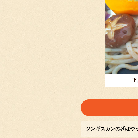
下
ジンギスカンの〆はや