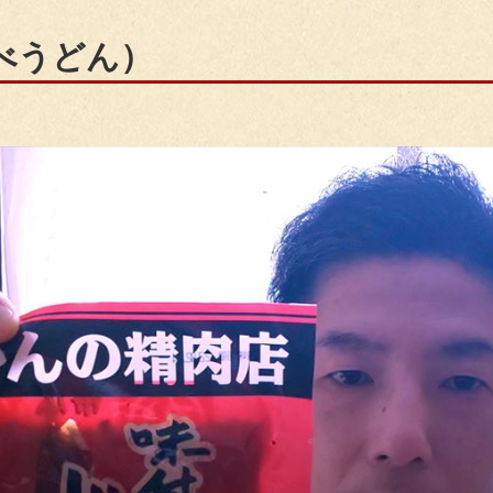
べうどん）