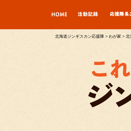
北海道ジンギスカン応援隊
>
わが家
>
北