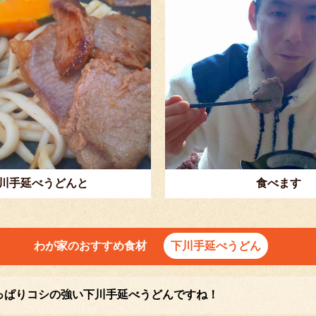
川手延べうどんと
食べます
わが家のおすすめ食材
下川手延べうどん
っぱりコシの強い下川手延べうどんですね！