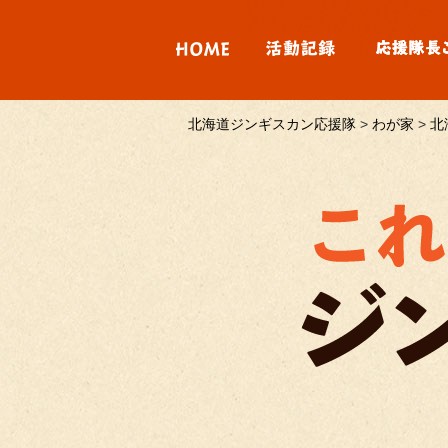
北海道ジンギスカン応援隊
>
わが家
>
北