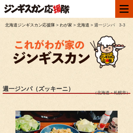
北海道ジンギスカン応援隊
>
わが家
>
北海道
>
週一ジンパ 3-3
週一ジンパ（ズッキーニ）
（北海道・札幌市）