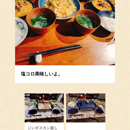
塩コロ美味しいよ。
ジンギスカン楽し