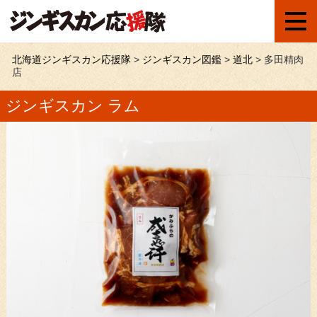
北海道ジンギスカン応援隊
>
ジンギスカン図鑑
>
道北
>
多田精肉
店
ジンギスカン ラム