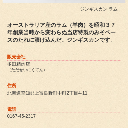
ジンギスカン ラム
オーストラリア産のラム（羊肉）を昭和３７
年創業当時から変わらぬ当店特製のみそベー
スのたれに漬け込んだ。ジンギスカンです。
販売会社
多田精肉店
（ただせいにくてん）
住所
北海道空知郡上富良野町中町2丁目4-11
電話
0167-45-2317