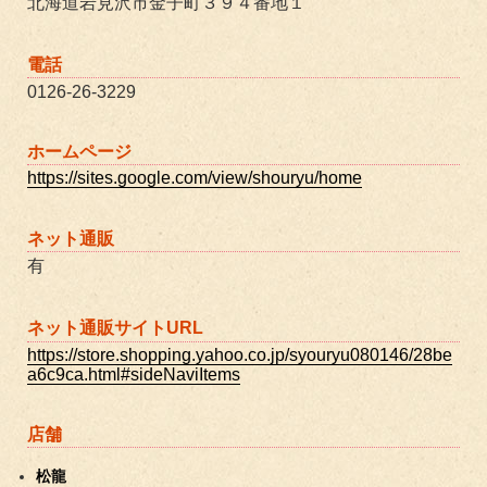
北海道岩見沢市金子町３９４番地１
電話
0126-26-3229
ホームページ
https://sites.google.com/view/shouryu/home
ネット通販
有
ネット通販サイトURL
https://store.shopping.yahoo.co.jp/syouryu080146/28be
a6c9ca.html#sideNaviItems
店舗
松龍