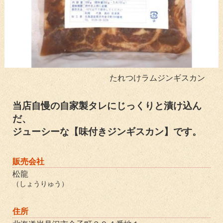
たれつけラムジンギスカン
当店自慢の自家製タレにじっくりと漬け込ん
だ、
ジューシーな【味付きジンギスカン】です。
販売会社
松龍
（しょうりゅう）
住所