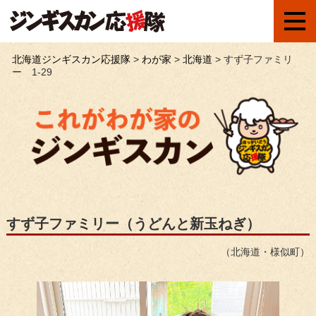
北海道ジンギスカン応援隊
>
わが家
>
北海道
>
すず子ファミリ
ー 1-29
すず子ファミリー（うどんと新玉ねぎ）
（北海道・様似町）