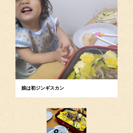
娘は初ジンギスカン