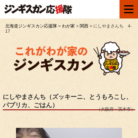
北海道ジンギスカン応援隊
>
わが家
>
関西
>
にしやまさんち 4-
17
にしやまさんち（ズッキーニ、とうもろこし、
パプリカ、ごはん）
（大阪府・茨木市）