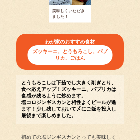
美味しくいただき
ました！
わが家のおすすめ食材
ズッキーニ、とうもろこし、パプ
リカ、ごはん
とうもろこしは下茹でし大きく削ぎとり、
食べ応えアップ！ズッキーニ、パプリカは
食感が残るように炒めます。
塩コロジンギスカンと相性よくビールが進
ます！少し残しておいて〆にご飯を投入し
最後まで楽しめました。
初めての塩ジンギスカンとっても美味しく