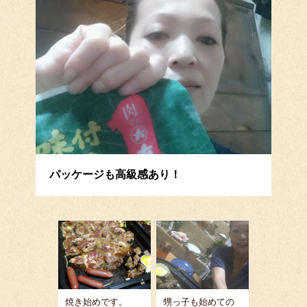
パッケージも高級感あり！
焼き始めです。
甥っ子も始めての