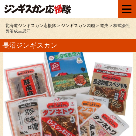
北海道ジンギスカン応援隊
>
ジンギスカン図鑑
>
道央
>
株式会社
長沼成吉思汗
長沼ジンギスカン