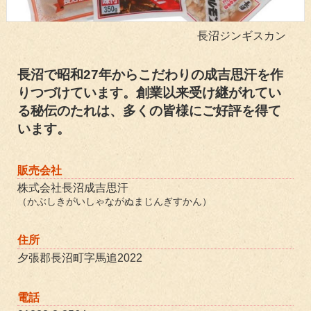
長沼ジンギスカン
長沼で昭和27年からこだわりの成吉思汗を作
りつづけています。創業以来受け継がれてい
る秘伝のたれは、多くの皆様にご好評を得て
います。
販売会社
株式会社長沼成吉思汗
（かぶしきがいしゃながぬまじんぎすかん）
住所
夕張郡長沼町字馬追2022
電話