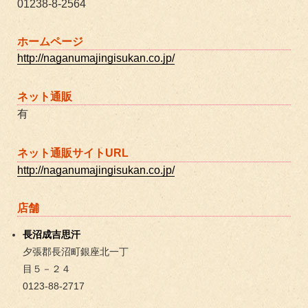
01238-8-2564
ホームページ
http://naganumajingisukan.co.jp/
ネット通販
有
ネット通販サイトURL
http://naganumajingisukan.co.jp/
店舗
長沼成吉思汗
夕張郡長沼町銀座北一丁
目５－２４
0123-88-2717